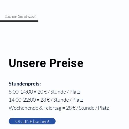
Suchen Sie etwas?
Unsere Preise
Stundenpreis:
8:00-14:00 = 20 € / Stunde / Platz
14:00-22:00 = 28 € / Stunde / Platz
Wochenende & Feiertag = 28 € / Stunde / Platz
ONLINE buchen!